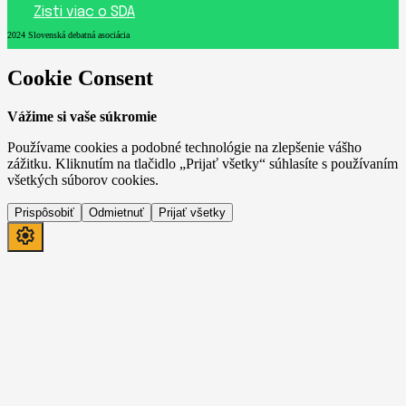
Zisti viac o SDA
2024 Slovenská debatná asociácia